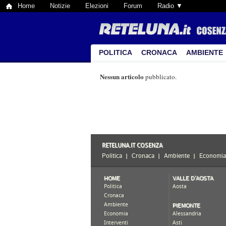
Home
Notizie
Elezioni
Forum
Radio ▼
POLITICA
CRONACA
AMBIENTE
Nessun articolo
pubblicato.