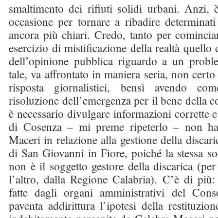
smaltimento dei rifiuti solidi urbani. Anzi
occasione per tornare a ribadire determinati
ancora più chiari. Credo, tanto per cominciar
esercizio di mistificazione della realtà quello
dell’opinione pubblica riguardo a un probl
tale, va affrontato in maniera seria, non certo
risposta giornalistici, bensì avendo c
risoluzione dell’emergenza per il bene della col
è necessario divulgare informazioni corrette e
di Cosenza – mi preme ripeterlo – non ha
Maceri in relazione alla gestione della discari
di San Giovanni in Fiore, poiché la stessa s
non è il soggetto gestore della discarica (per
l’altro, dalla Regione Calabria). C’è di più
fatte dagli organi amministrativi del Cons
paventa addirittura l’ipotesi della restituzi