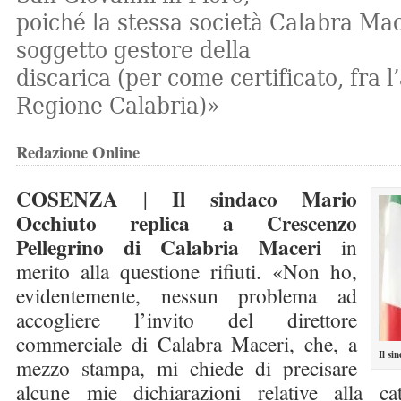
poiché la stessa società Calabra Mac
soggetto gestore della
discarica (per come certificato, fra l’
Regione Calabria)»
Redazione Online
COSENZA
Il sindaco Mario
|
Occhiuto replica a Crescenzo
Pellegrino di Calabria Maceri
in
merito alla questione rifiuti. «Non ho,
evidentemente, nessun problema ad
accogliere l’invito del direttore
commerciale di Calabra Maceri, che, a
Il si
mezzo stampa, mi chiede di precisare
alcune mie dichiarazioni relative alla cat