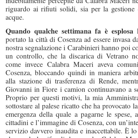
indebitamente percepite da Calabra Maceri neg
riguardo ai rifiuti solidi, sia per la gestion
acque.
Quando qualche settimana fa è esplosa 
portato la città di Cosenza ad essere invasa da
nostra segnalazione i Carabinieri hanno poi co
un controllo, che la discarica di Vetrano no
come invece Calabra Maceri aveva comun
Cosenza, bloccando quindi in maniera arbitr
alla stazione di trasferenza di Rende, ment
Giovanni in Fiore i camion continuavano a scar
Proprio per questi motivi, la mia Amministr
sottostare al palese ricatto che ha provocato la
emergenza della quale a pagarne le spese, al
cittadini e l’immagine di Cosenza, con un’int
servizio davvero inaudita e inaccettabile. È l