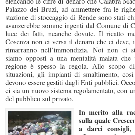
elencando le cifre di denaro che Calabra Mac
Palazzo dei Bruzi, ad ammettere fra le righe
stazione di stoccaggio di Rende sono stati chi
avanzerebbe somme ingenti dal Comune di C
luce dei fatti, neanche dovute. Il ricatto 
Cosenza non ci versa il denaro che ci deve, i
rimarranno nell’immondizia. Noi non ci 
siamo opposti a una mentalità malata che 
regione è spesso la regola. Allo scopo di
situazioni, gli impianti di smaltimento, cos
devono essere gestiti dagli Enti pubblici. Occ
ci sia un nuovo sistema regolamentato, con un
del pubblico sul privato.
In merito alla rac
sulla quale Cresce
a darci consigli
,